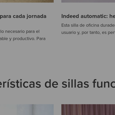
 para cada jornada
Indeed automatic: he
Esta silla de oficina dura
lo necesario para el
usuario y, por tanto, es per
dable y productivo. Para
rísticas de sillas fun