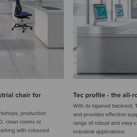
rial chair for
Tec profile - the all
With its tapered backrest,
workshops, production
and provides effective sup
SD, clean rooms or
range of robust and easy-car
 marking with coloured
industrial applications.