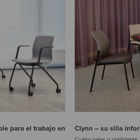
ble para el trabajo en
Clynn – su silla inf
Cuatro patas o confidente,