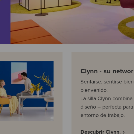
Clynn - su networ
Sentarse, sentirse bien
bienvenido.
La silla Clynn combin
diseño – perfecta para
entorno de trabajo.
Descubrir Clynn.