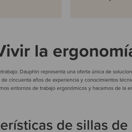
Vivir la ergonomí
etrabajo: Dauphin representa una oferta única de solucio
más de cincuenta años de experiencia y conocimientos técni
ñamos entornos de trabajo ergonómicos y hacemos de la e
erísticas de sillas de 