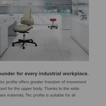
-rounder for every industrial workplace.
 Tec profile offers greater freedom of movement
port for the upper body. Thanks to the wide
e materials, Tec profile is suitable for all