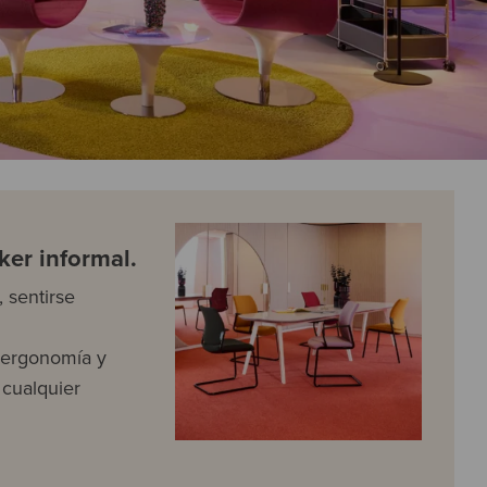
ker informal.
, sentirse
a ergonomía y
 cualquier