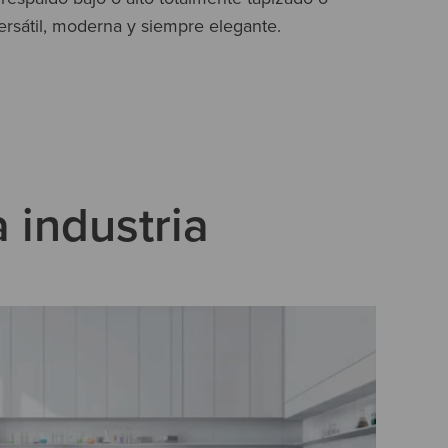
ersátil, moderna y siempre elegante.
a industria