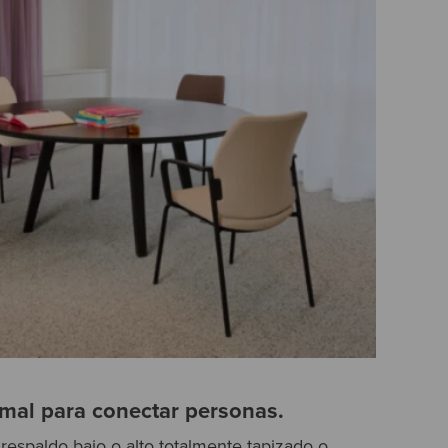
ormal para conectar personas.
 respaldo bajo o alto totalmente tapizado o