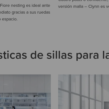
 Fiore nesting es ideal ante
versión malla – Clynn es v
mediato gracias a sus ruedas
 espacio.
ticas de sillas para l