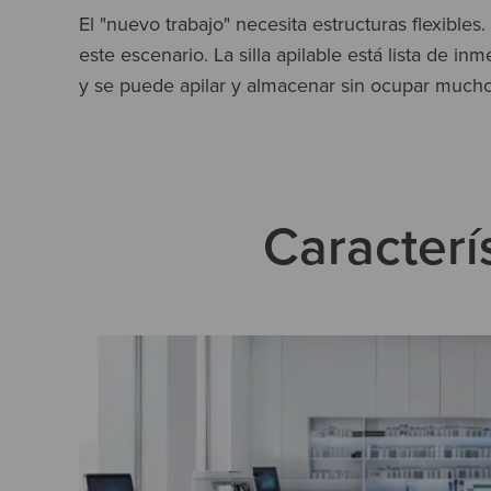
El "nuevo trabajo" necesita estructuras flexibles.
este escenario. La silla apilable está lista de in
y se puede apilar y almacenar sin ocupar mucho
Caracterís