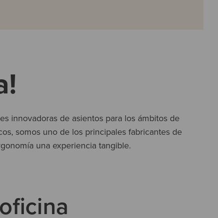
a!
nes innovadoras de asientos para los ámbitos de
cos, somos uno de los principales fabricantes de
rgonomía una experiencia tangible.
oficina