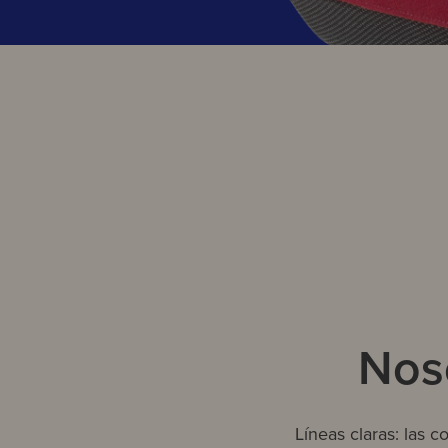
Noso
Líneas claras: las 