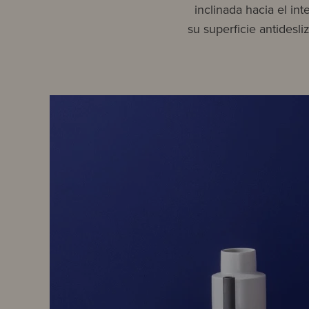
inclinada hacia el in
su superficie antidesl