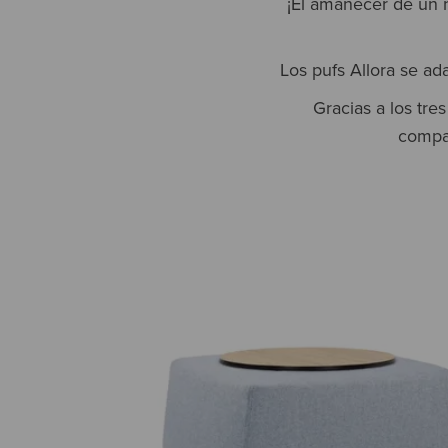
¡El amanecer de un 
Los pufs Allora se ad
Gracias a los tre
compac