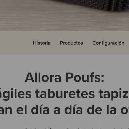
Historia
Productos
Configuración
Allora Poufs:
ágiles taburetes tapi
tan el día a día de la o