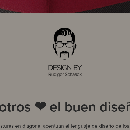
tros ❤ el buen diseñ
costuras en diagonal acentúan el lenguaje de diseño de los 