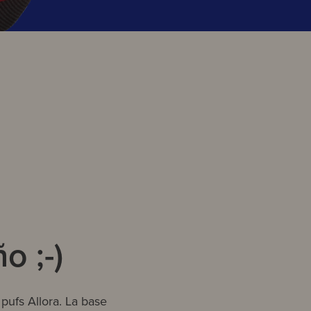
o ;-)
pufs Allora. La base