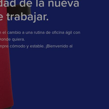
idad de la nueva
 trabajar.
n el cambio a una rutina de oficina ágil con
 Donde quiera.
empre cómodo y estable. ¡Bienvenido al