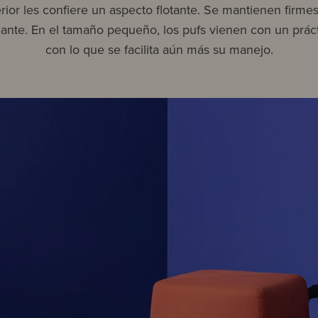
terior les confiere un aspecto flotante. Se mantienen firmes
izante. En el tamaño pequeño, los pufs vienen con un práct
con lo que se facilita aún más su manejo.