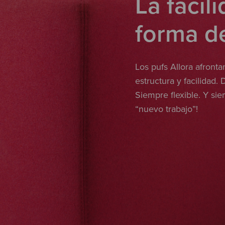
La facil
forma de
Los pufs Allora afronta
estructura y facilidad.
Siempre flexible. Y si
“nuevo trabajo”!