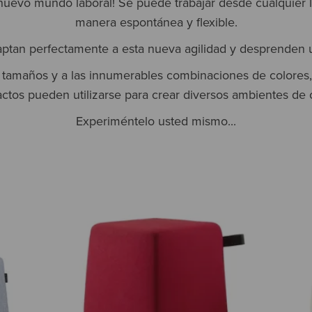
nuevo mundo laboral! Se puede trabajar desde cualquier l
manera espontánea y flexible.
aptan perfectamente a esta nueva agilidad y desprenden u
s tamaños y a las innumerables combinaciones de colores,
tos pueden utilizarse para crear diversos ambientes de o
Experiméntelo usted mismo...