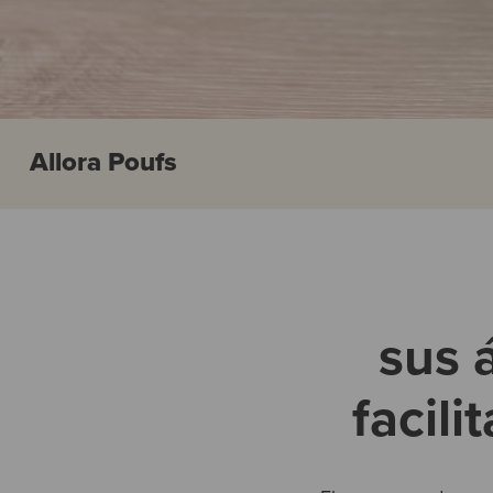
Allora Poufs
sus 
facili