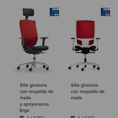
Silla giratoria
Silla giratoria
con respaldo de
con respaldo de
malla
malla
y apoyanucas
Ergo
AJ 5787
AJ 5777