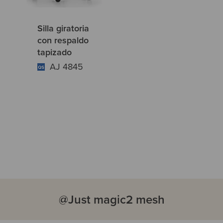
Silla giratoria
con respaldo
tapizado
AJ 4845
@Just magic2 mesh