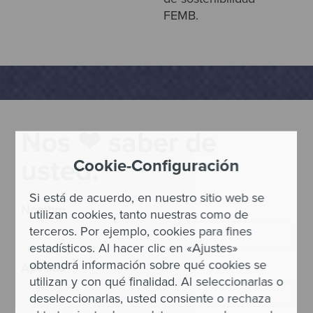
FEMB.
Nos ❤ saber de
usted.
Cookie-Configuración
Si está de acuerdo, en nuestro sitio web se
Nombre
utilizan cookies, tanto nuestras como de
terceros. Por ejemplo, cookies para fines
estadísticos. Al hacer clic en «Ajustes»
obtendrá información sobre qué cookies se
Apellido
utilizan y con qué finalidad. Al seleccionarlas o
deseleccionarlas, usted consiente o rechaza