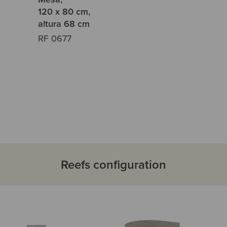
120 x 80 cm,
altura 68 cm
RF 0677
Reefs configuration