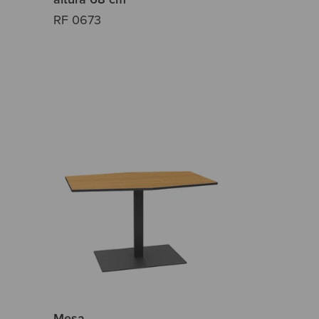
RF 0673
Mesa,