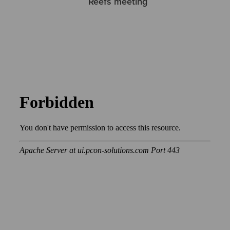
Reefs meeting