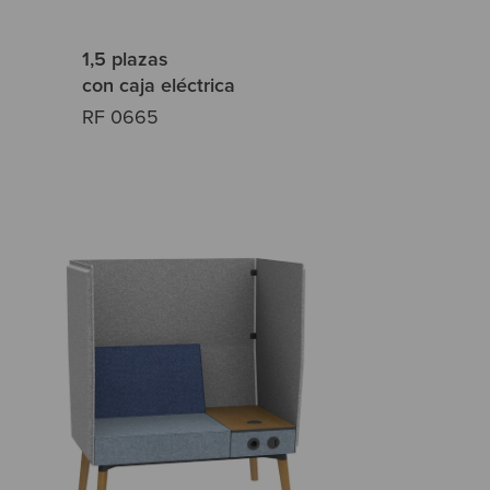
1,5 plazas
con caja eléctrica
RF 0665