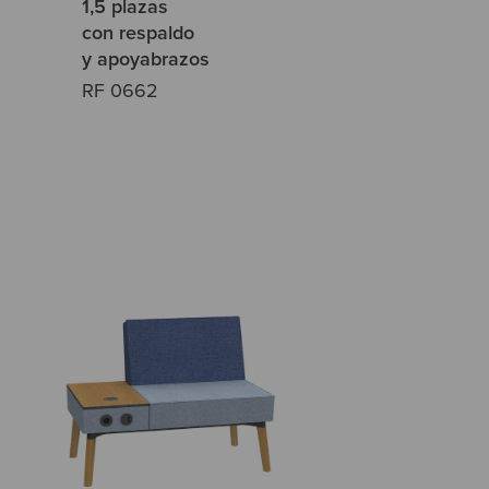
1,5 plazas
con respaldo
y apoyabrazos
RF 0662