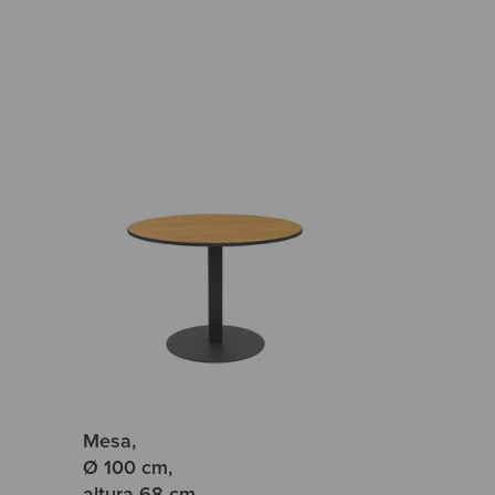
Mesa,
Ø 100 cm,
altura 68 cm