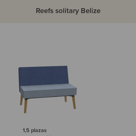
Reefs solitary Belize
1,5 plazas